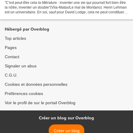
"C'est peut-être cela la littérature : inventer une vie qui pourrait fort bien être
la nôtre, inventer un double"(Vila-Matas/Le mal de Montano). Henri Lehman
est un universitaire. En soi, sauf pour David Lodge, cela ne peut constituer
un prétexte suffisant...
Hébergé par Overblog
Top articles
Pages
Contact
Signaler un abus
C.G.U.
Cookies et données personnelles
Préférences cookies
Voir le profil de sur le portail Overblog
Créer un blog sur Overblog
Créer un blog