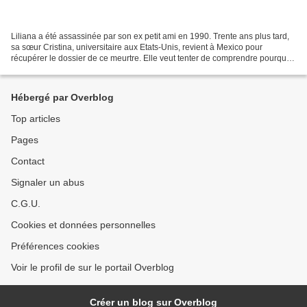
Liliana a été assassinée par son ex petit ami en 1990. Trente ans plus tard,
sa sœur Cristina, universitaire aux Etats-Unis, revient à Mexico pour
récupérer le dossier de ce meurtre. Elle veut tenter de comprendre pourquoi
le meurtrier n’a jamais été...
Hébergé par Overblog
Top articles
Pages
Contact
Signaler un abus
C.G.U.
Cookies et données personnelles
Préférences cookies
Voir le profil de sur le portail Overblog
Créer un blog sur Overblog