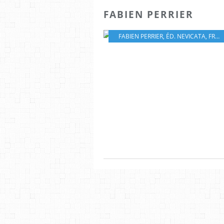
FABIEN PERRIER
FABIEN PERRIER
,
ÉD. NEVICATA
,
FRANCE