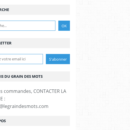
RCHE
ETTER
MIS DU GRAIN DES MOTS
es commandes, CONTACTER LA
E :
t@legraindesmots.com
POS