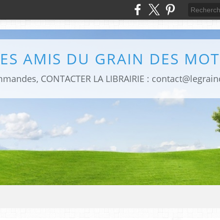
LES AMIS DU GRAIN DES MOT
mmandes, CONTACTER LA LIBRAIRIE : contact@legrai