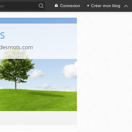
Connexion
+
Créer mon blog
S
ndesmots.com