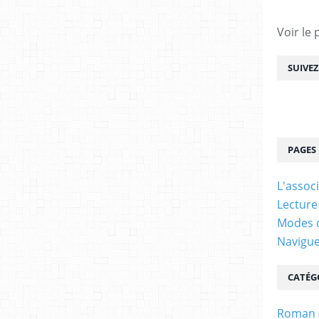
Voir le 
SUIVE
PAGES
L'assoc
Lecture
Modes d
Navigu
CATÉG
Roman