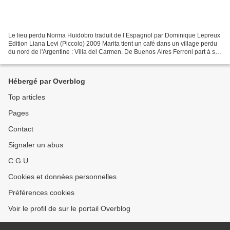
Le lieu perdu Norma Huidobro traduit de l’Espagnol par Dominique Lepreux
Edition Liana Levi (Piccolo) 2009 Marita tient un café dans un village perdu
du nord de l'Argentine : Villa del Carmen. De Buenos Aires Ferroni part à sa
rencontre pour obtenir qu'elle...
Hébergé par Overblog
Top articles
Pages
Contact
Signaler un abus
C.G.U.
Cookies et données personnelles
Préférences cookies
Voir le profil de sur le portail Overblog