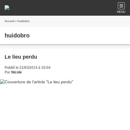
MENU
Accueil
» huidobro
huidobro
Le lieu perdu
Publié le 21/03/2014 à 10:04
Par
Nicole