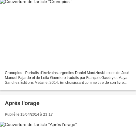
Cronopios - Portraits d’écrivains argentins Daniel Mordzinski textes de José
Manuel Fajardo et de Leila Guerriero traduits par François Gaudry et Maya
Sanchez Éditions Métailié, 2014. En choisissant comme titre de son livre
Cronopios , du nom des étranges...
Après l'orage
Publié le 15/04/2014 à 23:17