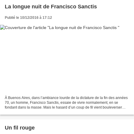
La longue nuit de Francisco Sanctis
Publié le 10/12/2016 à 17:12
À Buenos Aires, dans l’ambiance lourde de la dictature de la fin des années
70, un homme, Francisco Sanctis, essaie de vivre normalement, en se
fondant dans la masse. Mais le hasard d’un coup de fil vient bouleverser
l’ordre des choses et, face à sa conscience,...
Un fil rouge