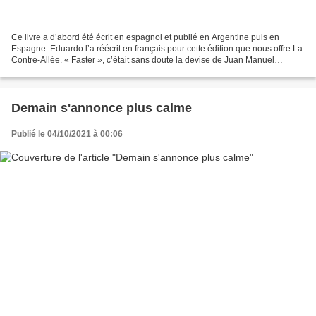
Ce livre a d’abord été écrit en espagnol et publié en Argentine puis en
Espagne. Eduardo l’a réécrit en français pour cette édition que nous offre La
Contre-Allée. « Faster », c’était sans doute la devise de Juan Manuel
Fangio, « el Chueco », l’homme...
Demain s'annonce plus calme
Publié le 04/10/2021 à 00:06