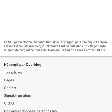
Le lieu perdu Norma Huidobro traduit de l’Espagnol par Dominique Lepreux
Edition Liana Levi (Piccolo) 2009 Marita tient un café dans un village perdu
du nord de l'Argentine : Villa del Carmen. De Buenos Aires Ferroni part à sa
rencontre pour obtenir qu'elle...
Hébergé par Overblog
Top articles
Pages
Contact
Signaler un abus
C.G.U.
Cookies et données personnelles