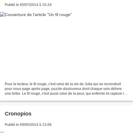
Publié le 05/07/2014 à 15:24
Pour le lecteur, le fil rouge, c'est celui de la vie de Julia qui se reconstruit
pour nous page après page, puzzle douloureux dont chaque voix délivre
une bribe. Le fil rouge, c'est aussi celui de la peur, qui enferme et capture les
vigognes, ces animaux...
Cronopios
Publié le 09/05/2014 à 13:06