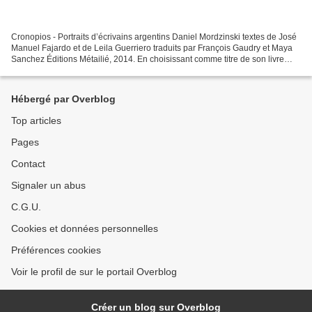
Cronopios - Portraits d’écrivains argentins Daniel Mordzinski textes de José
Manuel Fajardo et de Leila Guerriero traduits par François Gaudry et Maya
Sanchez Éditions Métailié, 2014. En choisissant comme titre de son livre
Cronopios , du nom des étranges...
Hébergé par Overblog
Top articles
Pages
Contact
Signaler un abus
C.G.U.
Cookies et données personnelles
Préférences cookies
Voir le profil de sur le portail Overblog
Créer un blog sur Overblog