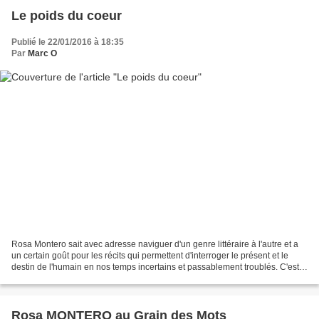
Le poids du coeur
Publié le 22/01/2016 à 18:35
Par
Marc O
Rosa Montero sait avec adresse naviguer d'un genre littéraire à l'autre et a
un certain goût pour les récits qui permettent d'interroger le présent et le
destin de l'humain en nos temps incertains et passablement troublés. C'est
ainsi qu'elle s'est glissée...
Rosa MONTERO au Grain des Mots