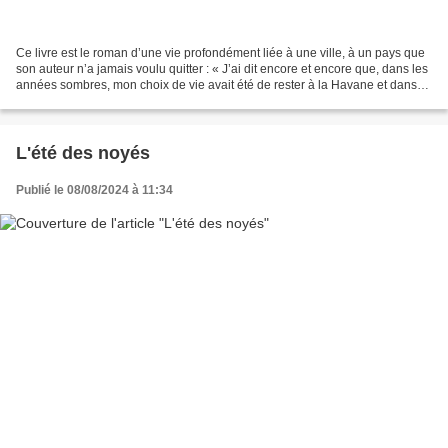
Ce livre est le roman d’une vie profondément liée à une ville, à un pays que
son auteur n’a jamais voulu quitter : « J’ai dit encore et encore que, dans les
années sombres, mon choix de vie avait été de rester à la Havane et dans
ma maison havanaise,...
L'été des noyés
Publié le 08/08/2024 à 11:34