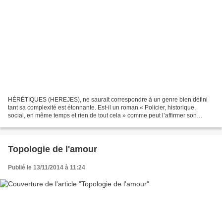
HÉRÉTIQUES (HEREJES), ne saurait correspondre à un genre bien défini
tant sa complexité est étonnante. Est-il un roman « Policier, historique,
social, en même temps et rien de tout cela » comme peut l’affirmer son
auteur, Leonardo Padura Fuentes ? Son...
Topologie de l'amour
Publié le 13/11/2014 à 11:24