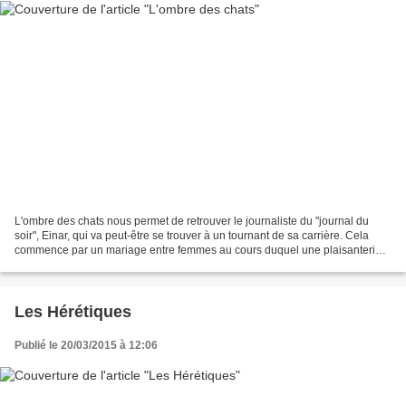
L'ombre des chats nous permet de retrouver le journaliste du "journal du
soir", Einar, qui va peut-être se trouver à un tournant de sa carrière. Cela
commence par un mariage entre femmes au cours duquel une plaisanterie
au goût pour le moins douteux sera...
Les Hérétiques
Publié le 20/03/2015 à 12:06