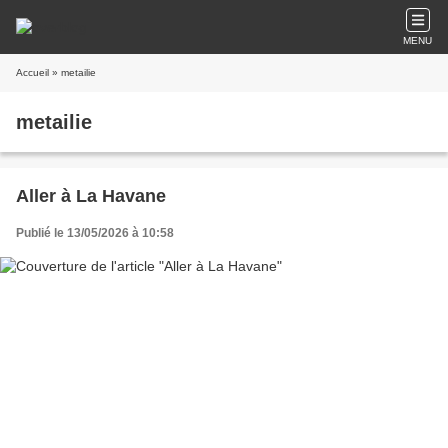
MENU
Accueil
» metailie
metailie
Aller à La Havane
Publié le 13/05/2026 à 10:58