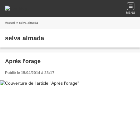
MENU
Accueil
» selva almada
selva almada
Après l'orage
Publié le 15/04/2014 à 23:17