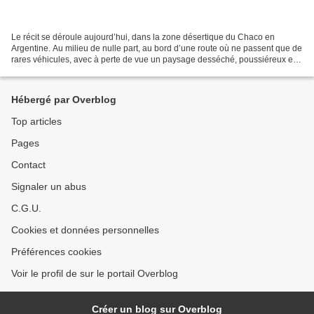
Le récit se déroule aujourd’hui, dans la zone désertique du Chaco en
Argentine. Au milieu de nulle part, au bord d’une route où ne passent que de
rares véhicules, avec à perte de vue un paysage desséché, poussiéreux et
écrasé de chaleur, se tient un petit...
Hébergé par Overblog
Top articles
Pages
Contact
Signaler un abus
C.G.U.
Cookies et données personnelles
Préférences cookies
Voir le profil de sur le portail Overblog
Créer un blog sur Overblog