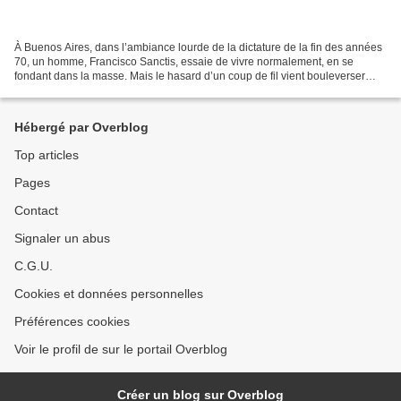
À Buenos Aires, dans l’ambiance lourde de la dictature de la fin des années
70, un homme, Francisco Sanctis, essaie de vivre normalement, en se
fondant dans la masse. Mais le hasard d’un coup de fil vient bouleverser
l’ordre des choses et, face à sa conscience,...
Hébergé par Overblog
Top articles
Pages
Contact
Signaler un abus
C.G.U.
Cookies et données personnelles
Préférences cookies
Voir le profil de sur le portail Overblog
Créer un blog sur Overblog