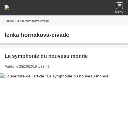
MENU
Accueil
» lenka hornakova-civade
lenka hornakova-civade
La symphonie du nouveau monde
Publié le 28/10/2019 à 23:45