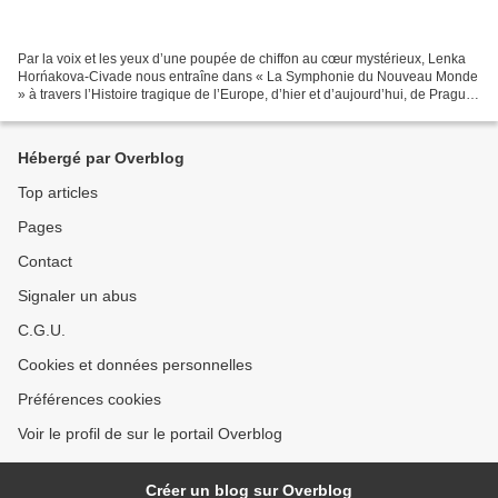
Par la voix et les yeux d’une poupée de chiffon au cœur mystérieux, Lenka
Horńakova-Civade nous entraîne dans « La Symphonie du Nouveau Monde
» à travers l’Histoire tragique de l’Europe, d’hier et d’aujourd’hui, de Prague
à Marseille, en passant par Strasbourg....
Hébergé par Overblog
Top articles
Pages
Contact
Signaler un abus
C.G.U.
Cookies et données personnelles
Préférences cookies
Voir le profil de sur le portail Overblog
Créer un blog sur Overblog