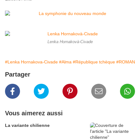
Lenka Hornakovà-Civade
#Lenka Hornakova-Civade
#Alma
#République tchèque
#ROMAN
Partager
Vous aimerez aussi
La variante chilienne