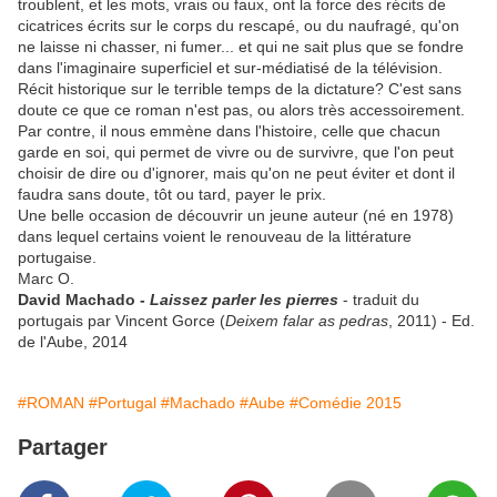
troublent, et les mots, vrais ou faux, ont la force des récits de
cicatrices écrits sur le corps du rescapé, ou du naufragé, qu'on
ne laisse ni chasser, ni fumer... et qui ne sait plus que se fondre
dans l'imaginaire superficiel et sur-médiatisé de la télévision.
Récit historique sur le terrible temps de la dictature? C'est sans
doute ce que ce roman n'est pas, ou alors très accessoirement.
Par contre, il nous emmène dans l'histoire, celle que chacun
garde en soi, qui permet de vivre ou de survivre, que l'on peut
choisir de dire ou d'ignorer, mais qu'on ne peut éviter et dont il
faudra sans doute, tôt ou tard, payer le prix.
Une belle occasion de découvrir un jeune auteur (né en 1978)
dans lequel certains voient le renouveau de la littérature
portugaise.
Marc O.
David Machado -
Laissez parler les pierres
- traduit du
portugais par Vincent Gorce (
Deixem falar as pedras
, 2011) - Ed.
de l'Aube, 2014
#ROMAN
#Portugal
#Machado
#Aube
#Comédie 2015
Partager