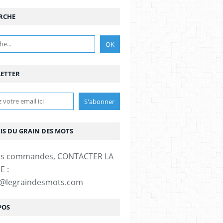
RCHE
ETTER
MIS DU GRAIN DES MOTS
es commandes, CONTACTER LA
E :
t@legraindesmots.com
POS