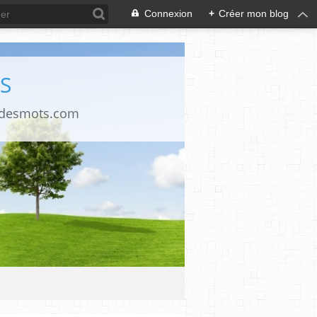
Connexion
+
Créer mon blog
S
ndesmots.com