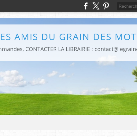
LES AMIS DU GRAIN DES MOT
mmandes, CONTACTER LA LIBRAIRIE : contact@legrai