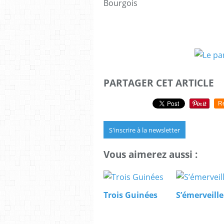
Bourgois
PARTAGER CET ARTICLE
R
S'inscrire à la newsletter
Vous aimerez aussi :
Trois Guinées
S’émerveille