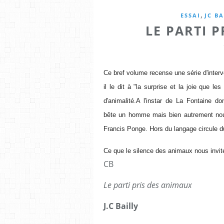
,
ESSAI
JC BA
LE PARTI 
Ce bref volume recense une série d'inter
il le dit à "la surprise et la joie que l
d'animalité.A l'instar de
La Fontaine don
bête
un homme mais bien autrement nous
Francis Ponge. Hors du langage circule d
Ce que le silence des animaux nous invit
CB
Le parti pris des animaux
J.C Bailly