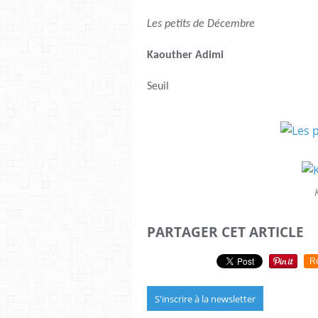
Les petits de Décembre
Kaouther Adimi
Seuil
PARTAGER CET ARTICLE
R
S'inscrire à la newsletter