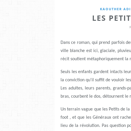
KAOUTHER AD
LES PETI
Dans ce roman, qui prend parfois des 
ville blanche est ici, glaciale, pluvi
récit soutient métaphoriquement la m
Seuls les enfants gardent intacts leur
la conviction qu'il suffit de vouloir l
Les adultes, leurs parents, grands-par
bras, courbent le dos, détournent le
Un terrain vague que les Petits de la
foot , et que les Généraux ont rachet
lieu de la révolution. Pas question 