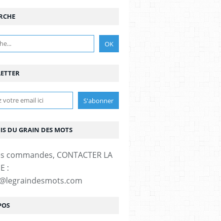
RCHE
ETTER
MIS DU GRAIN DES MOTS
es commandes, CONTACTER LA
E :
t@legraindesmots.com
POS