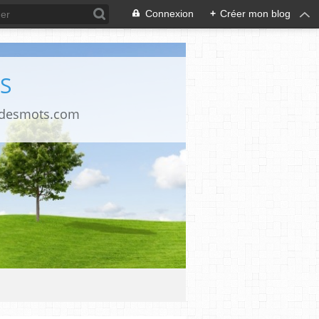
Connexion
+
Créer mon blog
S
ndesmots.com