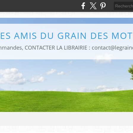
LES AMIS DU GRAIN DES MOT
mmandes, CONTACTER LA LIBRAIRIE : contact@legrai