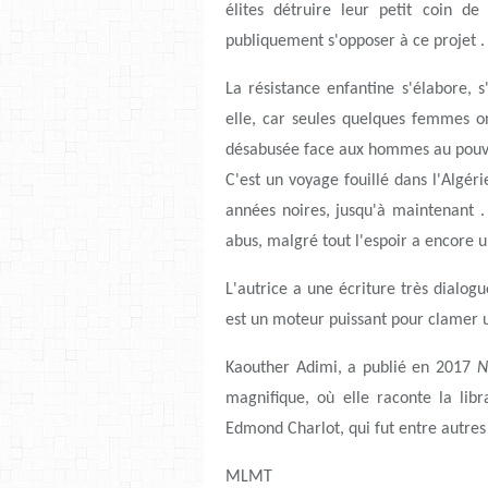
élites détruire leur petit coin d
publiquement s'opposer à ce projet .
La résistance enfantine s'élabore, s
elle, car seules quelques femmes ont 
désabusée face aux hommes au pouv
C'est un voyage fouillé dans l'Algé
années noires, jusqu'à maintenant . 
abus, malgré tout l'espoir a encore u
L'autrice a une écriture très dialogue
est un moteur puissant pour clamer un
Kaouther Adimi, a publié en 2017
N
magnifique, où elle raconte la li
Edmond Charlot, qui fut entre autres
MLMT