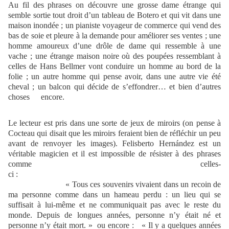
Au fil des phrases on découvre une grosse dame étrange qui
semble sortie tout droit d’un tableau de Botero et qui vit dans une
maison inondée ; un pianiste voyageur de commerce qui vend des
bas de soie et pleure à la demande pour améliorer ses ventes ; une
homme amoureux d’une drôle de dame qui ressemble à une
vache ; une étrange maison noire où des poupées ressemblant à
celles de Hans Bellmer vont conduire un homme au bord de la
folie ; un autre homme qui pense avoir, dans une autre vie été
cheval ; un balcon qui décide de s’effondrer… et bien d’autres
choses encore.
Le lecteur est pris dans une sorte de jeux de miroirs (on pense à
Cocteau qui disait que les miroirs feraient bien de réfléchir un peu
avant de renvoyer les images). Felisberto Hernández est un
véritable magicien et il est impossible de résister à des phrases
comme celles-
ci :
« Tous ces souvenirs vivaient dans un recoin de
ma personne comme dans un hameau perdu : un lieu qui se
suffisait à lui-même et ne communiquait pas avec le reste du
monde. Depuis de longues années, personne n’y était né et
personne n’y était mort. » ou encore : « Il y a quelques années