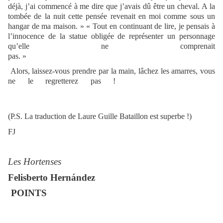
déjà, j’ai commencé à me dire que j’avais dû être un cheval. A la
tombée de la nuit cette pensée revenait en moi comme sous un
hangar de ma maison. » « Tout en continuant de lire, je pensais à
l’innocence de la statue obligée de représenter un personnage
qu’elle ne comprenait
pas. »
Alors, laissez-vous prendre par la main, lâchez les amarres, vous
ne le regretterez pas !
(P.S. La traduction de Laure Guille Bataillon est superbe !)
FJ
Les Hortenses
Felisberto Hernández
POINTS