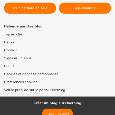
< Un barbare en Asie
Âge tendre >
Hébergé par Overblog
Top articles
Pages
Contact
Signaler un abus
C.G.U.
Cookies et données personnelles
Préférences cookies
Voir le profil de sur le portail Overblog
Créer un blog sur Overblog
Créer un blog