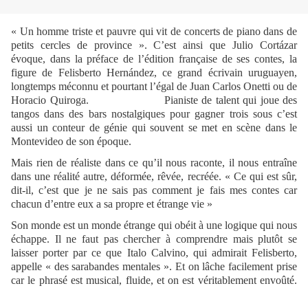
« Un homme triste et pauvre qui vit de concerts de piano dans de
petits cercles de province ». C’est ainsi que Julio Cortázar
évoque, dans la préface de l’édition française de ses contes, la
figure de Felisberto Hernández, ce grand écrivain uruguayen,
longtemps méconnu et pourtant l’égal de Juan Carlos Onetti ou de
Horacio Quiroga. Pianiste de talent qui joue des
tangos dans des bars nostalgiques pour gagner trois sous c’est
aussi un conteur de génie qui souvent se met en scène dans le
Montevideo de son époque.
Mais rien de réaliste dans ce qu’il nous raconte, il nous entraîne
dans une réalité autre, déformée, rêvée, recréée. « Ce qui est sûr,
dit-il, c’est que je ne sais pas comment je fais mes contes car
chacun d’entre eux a sa propre et étrange vie »
Son monde est un monde étrange qui obéit à une logique qui nous
échappe. Il ne faut pas chercher à comprendre mais plutôt se
laisser porter par ce que Italo Calvino, qui admirait Felisberto,
appelle « des sarabandes mentales ». Et on lâche facilement prise
car le phrasé est musical, fluide, et on est véritablement envoûté.