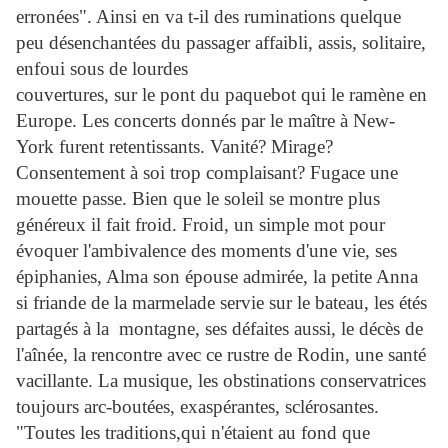
erronées". Ainsi en va t-il des ruminations quelque
peu désenchantées du passager affaibli, assis, solitaire,
enfoui sous de lourdes
couvertures, sur le pont du paquebot qui le ramène en
Europe. Les concerts donnés par le maître à New-
York furent retentissants. Vanité? Mirage?
Consentement à soi trop complaisant? Fugace une
mouette passe. Bien que le soleil se montre plus
généreux il fait froid. Froid, un simple mot pour
évoquer l'ambivalence des moments d'une vie, ses
épiphanies, Alma son épouse admirée, la petite Anna
si friande de la marmelade servie sur le bateau, les étés
partagés à la montagne, ses défaites aussi, le décès de
l'aînée, la rencontre avec ce rustre de Rodin, une santé
vacillante. La musique, les obstinations conservatrices
toujours arc-boutées, exaspérantes, sclérosantes.
"Toutes les traditions,qui n'étaient au fond que