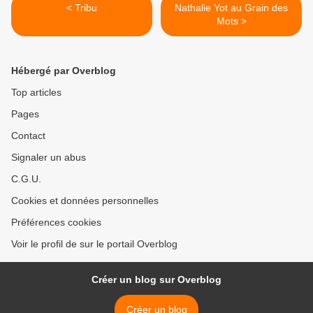
< Tribu
Nathalie Yot au Grain des
Mots >
Hébergé par Overblog
Top articles
Pages
Contact
Signaler un abus
C.G.U.
Cookies et données personnelles
Préférences cookies
Voir le profil de sur le portail Overblog
Créer un blog sur Overblog
Créer un blog