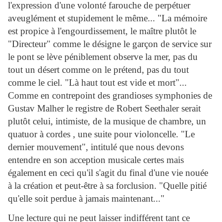
l'expression d'une volonté farouche de perpétuer
aveuglément et stupidement le même... "La mémoire
est propice à l'engourdissement, le maître plutôt le
"Directeur" comme le désigne le garçon de service sur
le pont se lève péniblement observe la mer, pas du
tout un désert comme on le prétend, pas du tout
comme le ciel. "Là haut tout est vide et mort"...
Comme en contrepoint des grandioses symphonies de
Gustav Malher le registre de Robert Seethaler serait
plutôt celui, intimiste, de la musique de chambre, un
quatuor à cordes , une suite pour violoncelle. "Le
dernier mouvement", intitulé que nous devons
entendre en son acception musicale certes mais
également en ceci qu'il s'agit du final d'une vie nouée
à la création et peut-être à sa forclusion. "Quelle pitié
qu'elle soit perdue à jamais maintenant..."
Une lecture qui ne peut laisser indifférent tant ce