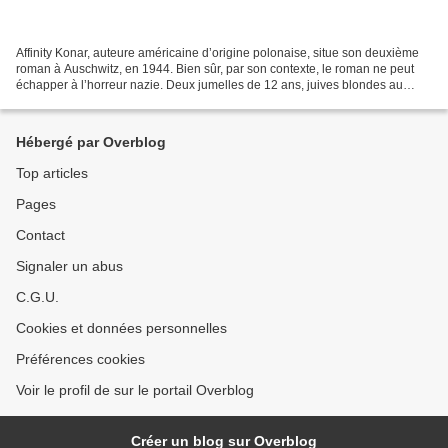
Affinity Konar, auteure américaine d’origine polonaise, situe son deuxième
roman à Auschwitz, en 1944. Bien sûr, par son contexte, le roman ne peut
échapper à l’horreur nazie. Deux jumelles de 12 ans, juives blondes au
sang mêlé ( mischling) sont sélectionnées...
Hébergé par Overblog
Top articles
Pages
Contact
Signaler un abus
C.G.U.
Cookies et données personnelles
Préférences cookies
Voir le profil de sur le portail Overblog
Créer un blog sur Overblog