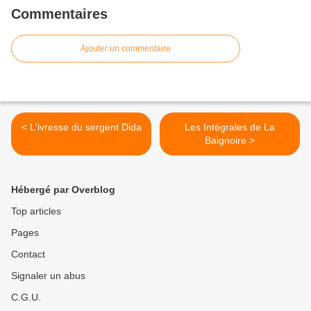
Commentaires
Ajouter un commentaire
< L'ivresse du sergent Dida
Les Intégrales de La
Baignoire >
Hébergé par Overblog
Top articles
Pages
Contact
Signaler un abus
C.G.U.