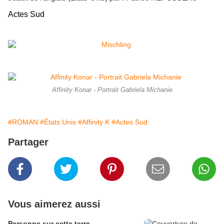
Actes Sud
Affinity Konar - Portrait Gabriela Michanie
#ROMAN
#États Unis
#Affinity K
#Actes Sud
Partager
Vous aimerez aussi
Personne sur cette terre