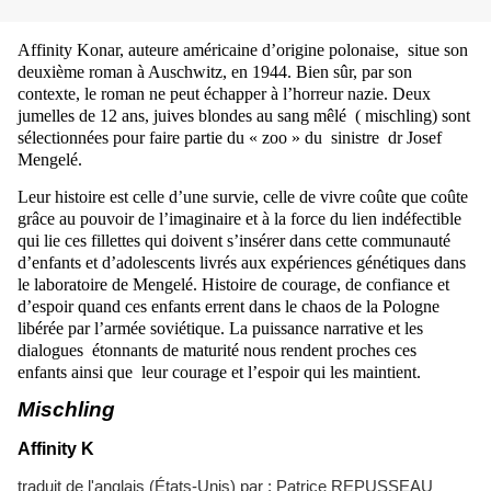
Affinity Konar, auteure américaine d’origine polonaise, situe son
deuxième roman à Auschwitz, en 1944. Bien sûr, par son
contexte, le roman ne peut échapper à l’horreur nazie. Deux
jumelles de 12 ans, juives blondes au sang mêlé ( mischling) sont
sélectionnées pour faire partie du « zoo » du sinistre dr Josef
Mengelé.
Leur histoire est celle d’une survie, celle de vivre coûte que coûte
grâce au pouvoir de l’imaginaire et à la force du lien indéfectible
qui lie ces fillettes qui doivent s’insérer dans cette communauté
d’enfants et d’adolescents livrés aux expériences génétiques dans
le laboratoire de Mengelé. Histoire de courage, de confiance et
d’espoir quand ces enfants errent dans le chaos de la Pologne
libérée par l’armée soviétique. La puissance narrative et les
dialogues étonnants de maturité nous rendent proches ces
enfants ainsi que leur courage et l’espoir qui les maintient.
Mischling
Affinity K
traduit de l'anglais (États-Unis) par : Patrice REPUSSEAU