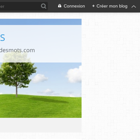
Connexion
+
Créer mon blog
S
ndesmots.com