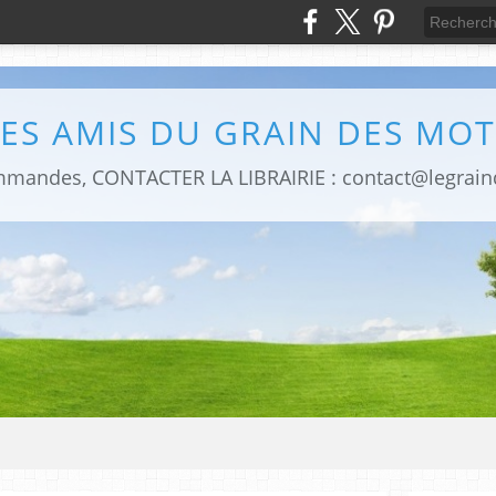
LES AMIS DU GRAIN DES MOT
mmandes, CONTACTER LA LIBRAIRIE : contact@legrai