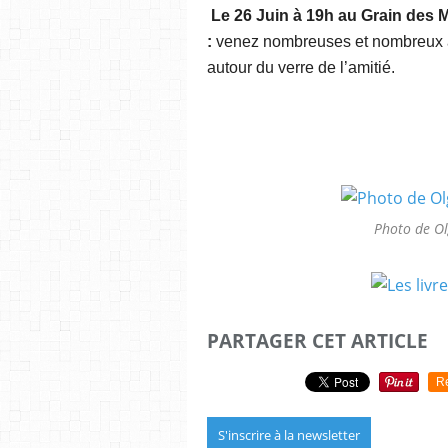
Le 26 Juin à 19h au Grain des 
:
venez
nombreuses et nombreux à
autour du verre de l’amitié.
Photo de O
PARTAGER CET ARTICLE
R
S'inscrire à la newsletter