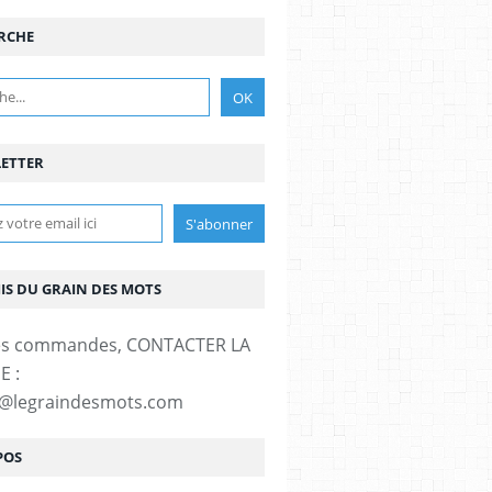
RCHE
ETTER
MIS DU GRAIN DES MOTS
es commandes, CONTACTER LA
E :
t@legraindesmots.com
POS