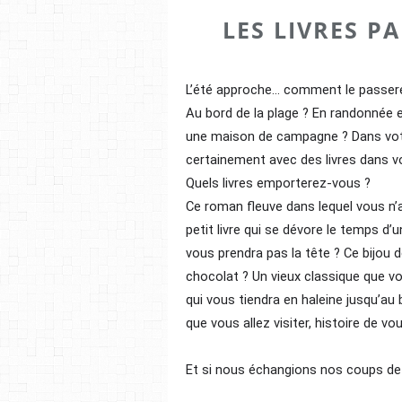
LES LIVRES P
L’été approche... comment le passer
Au bord de la plage ? En randonnée 
une maison de campagne ? Dans votre 
certainement avec des livres dans vot
Quels livres emporterez-vous ?
Ce roman fleuve dans lequel vous n’
petit livre qui se dévore le temps d’
vous prendra pas la tête ? Ce bijou 
chocolat ? Un vieux classique que vou
qui vous tiendra en haleine jusqu’au 
que vous allez visiter, histoire de v
Et si nous échangions nos coups de