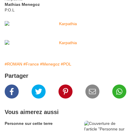
Mathias Menegoz
P.O.L
#ROMAN
#France
#Menegoz
#POL
Partager
Vous aimerez aussi
Personne sur cette terre