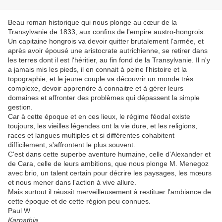
Beau roman historique qui nous plonge au cœur de la
Transylvanie de 1833, aux confins de l'empire austro-hongrois.
Un capitaine hongrois va devoir quitter brutalement l'armée, et
après avoir épousé une aristocrate autrichienne, se retirer dans
les terres dont il est l'héritier, au fin fond de la Transylvanie. Il n'y
a jamais mis les pieds, il en connait à peine l'histoire et la
topographie, et le jeune couple va découvrir un monde très
complexe, devoir apprendre à connaitre et à gérer leurs
domaines et affronter des problèmes qui dépassent la simple
gestion.
Car à cette époque et en ces lieux, le régime féodal existe
toujours, les vieilles légendes ont la vie dure, et les religions,
races et langues multiples et si différentes cohabitent
difficilement, s'affrontent le plus souvent.
C'est dans cette superbe aventure humaine, celle d'Alexander et
de Cara, celle de leurs ambitions, que nous plonge M. Menegoz
avec brio, un talent certain pour décrire les paysages, les mœurs
et nous mener dans l'action à vive allure.
Mais surtout il réussit merveilleusement à restituer l'ambiance de
cette époque et de cette région peu connues.
Paul W
Karpathia