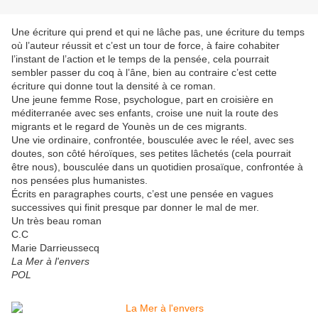
Une écriture qui prend et qui ne lâche pas, une écriture du temps
où l’auteur réussit et c’est un tour de force, à faire cohabiter
l’instant de l’action et le temps de la pensée, cela pourrait
sembler passer du coq à l’âne, bien au contraire c’est cette
écriture qui donne tout la densité à ce roman.
Une jeune femme Rose, psychologue, part en croisière en
méditerranée avec ses enfants, croise une nuit la route des
migrants et le regard de Younès un de ces migrants.
Une vie ordinaire, confrontée, bousculée avec le réel, avec ses
doutes, son côté héroïques, ses petites lâchetés (cela pourrait
être nous), bousculée dans un quotidien prosaïque, confrontée à
nos pensées plus humanistes.
Écrits en paragraphes courts, c’est une pensée en vagues
successives qui finit presque par donner le mal de mer.
Un très beau roman
C.C
Marie Darrieussecq
La Mer à l'envers
POL