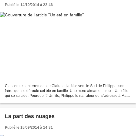
Publié le 14/10/2014 à 22:46
C’est entre l’enterrement de Claire et la fuite vers le Sud de Philippe, son
frère, que se déroule cet été en famille. Une mère aimante – trop – Une fille
qui se suicide. Pourquoi ? Un fils, Philippe le narrateur qui s’adresse à Marie
la petite sœur dans...
La part des nuages
Publié le 15/09/2014 à 14:31