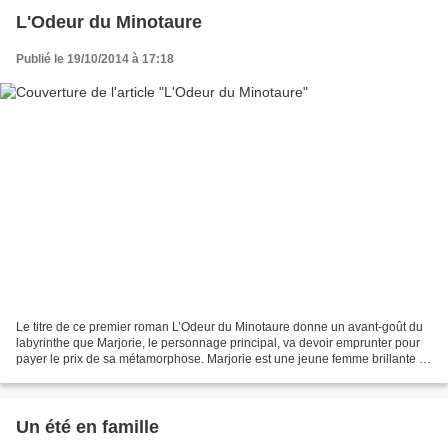
L'Odeur du Minotaure
Publié le 19/10/2014 à 17:18
Le titre de ce premier roman L’Odeur du Minotaure donne un avant-goût du
labyrinthe que Marjorie, le personnage principal, va devoir emprunter pour
payer le prix de sa métamorphose. Marjorie est une jeune femme brillante et
ambitieuse, qui cultive son...
Un été en famille