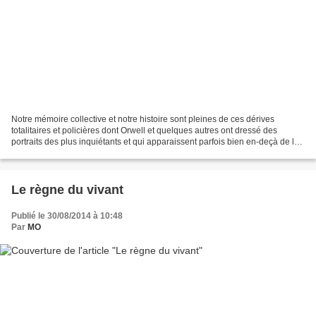
Notre mémoire collective et notre histoire sont pleines de ces dérives
totalitaires et policières dont Orwell et quelques autres ont dressé des
portraits des plus inquiétants et qui apparaissent parfois bien en-deçà de la
réalité. Avec ce premier roman,...
Le règne du vivant
Publié le 30/08/2014 à 10:48
Par
MO