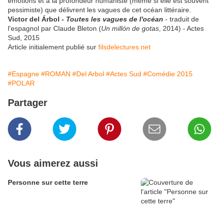
émotions et à la profondeur humaniste (même si elle est souvent
pessimiste) que délivrent les vagues de cet océan littéraire.
Victor del Árbol -
Toutes les vagues de l'océan
- traduit de
l'espagnol par Claude Bleton (
Un millón de gotas
, 2014) - Actes
Sud, 2015
Article initialement publié sur
filsdelectures.net
#Espagne
#ROMAN
#Del Arbol
#Actes Sud
#Comédie 2015
#POLAR
Partager
Vous aimerez aussi
Personne sur cette terre