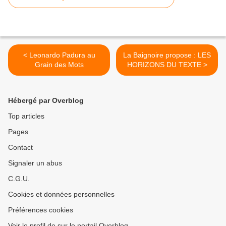
< Leonardo Padura au
La Baignoire propose : LES
Grain des Mots
HORIZONS DU TEXTE >
Hébergé par Overblog
Top articles
Pages
Contact
Signaler un abus
C.G.U.
Cookies et données personnelles
Préférences cookies
Voir le profil de sur le portail Overblog