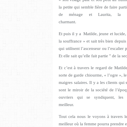
la petite qui semble fière de faire pa
de ménage et Laurita, la f
charmant.
Et puis il y a Matilde, jeune et lucide
la souffrance » et sait très bien depui
qui utilisent l’ascenseur ou l’escalier p
Et elle sait qu’elle fait partie " de la s
Et c’est à travers le regard de Matil
sorte de garde chiourme, « l’ogre », l
maigres salaires. Il y a les clients qui
sont le miroir de la société de l’épo
ouvriers qui se syndiquent, les 
meil
T
out cela nous le voyons à travers 
meilleur où la femme pourra prendre en 