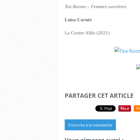
Tea Rooms – Femmes ouvrières
Luisa Carnés
La Contre Allée (2021)
PARTAGER CET ARTICLE
R
S'inscrire à la newsletter