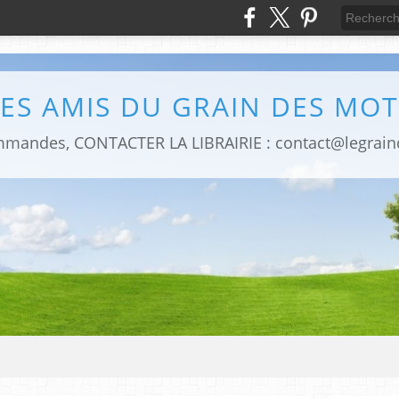
LES AMIS DU GRAIN DES MOT
mmandes, CONTACTER LA LIBRAIRIE : contact@legrai