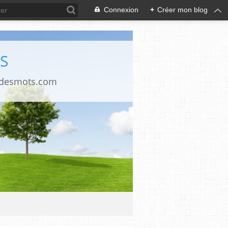
Connexion
+
Créer mon blog
S
ndesmots.com