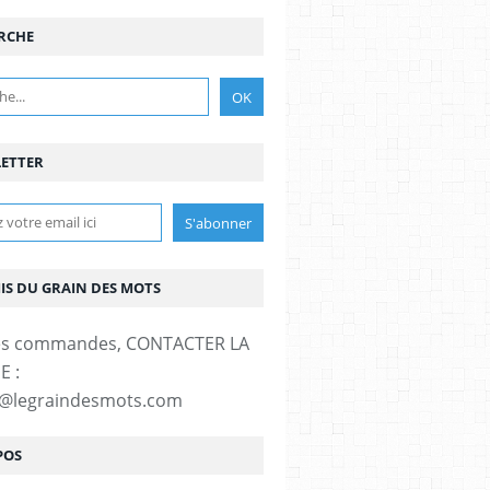
RCHE
ETTER
MIS DU GRAIN DES MOTS
es commandes, CONTACTER LA
E :
t@legraindesmots.com
POS