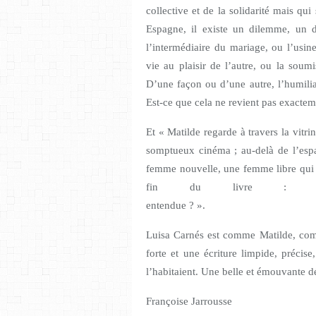
collective et de la solidarité mais qui
Espagne, il existe un dilemme, un di
l’intermédiaire du mariage, ou l’usine
vie au plaisir de l’autre, ou la sou
D’une façon ou d’une autre, l’humilia
Est-ce que cela ne revient p
Et « Matilde regarde à travers la vitr
somptueux cinéma ; au-delà de l’espac
femme nouvelle, une femme libre qui 
fin du livre : « 
entendu
Luisa Carnés est comme Matilde, comba
forte et une écriture limpide, précise
l’habitaient. Une belle et émouvante d
Françoise Jarrousse