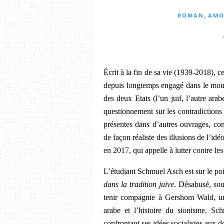
,
ROMAN
AMO
Écrit à la fin de sa vie (1939-2018), 
depuis longtemps engagé dans le mo
des deux Etats (l’un juif, l’autre arab
questionnement sur les contradiction
présentes dans d’autres ouvrages, c
de façon réaliste des illusions de l’id
en 2017, qui appelle à lutter contre le
L’étudiant Schmuel Asch est sur le po
dans la tradition juive
. Désabusé, sou
tenir compagnie à Gershom Wald, un
arabe et l’histoire du sionisme. Sc
confrontant ses idées socialistes aux d