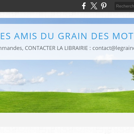
LES AMIS DU GRAIN DES MOT
mmandes, CONTACTER LA LIBRAIRIE : contact@legrai