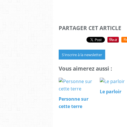
PARTAGER CET ARTICLE
R
S'inscrire à la newsletter
Vous aimerez aussi :
Le parloir
Personne sur
cette terre