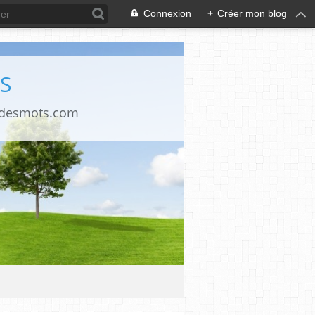
Connexion
+
Créer mon blog
S
ndesmots.com