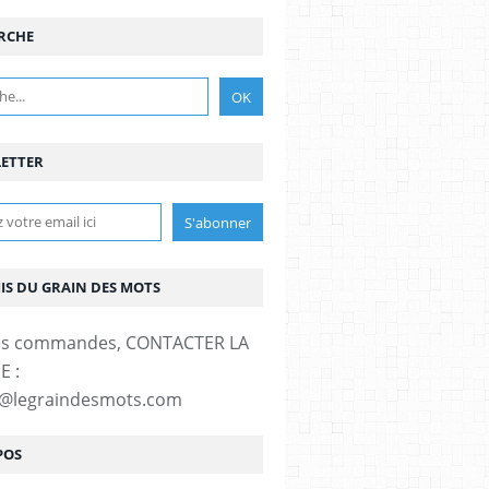
RCHE
ETTER
MIS DU GRAIN DES MOTS
es commandes, CONTACTER LA
E :
t@legraindesmots.com
POS